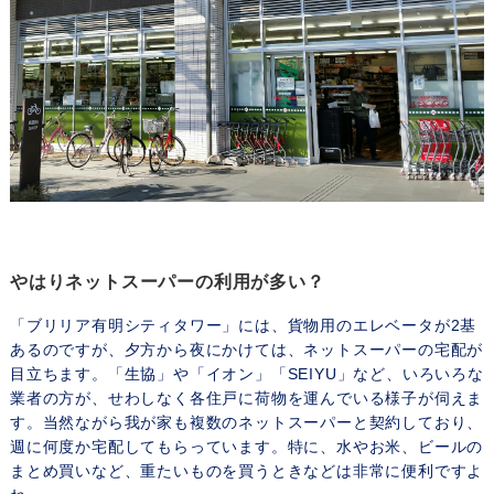
やはりネットスーパーの利用が多い？
「ブリリア有明シティタワー」には、貨物用のエレベータが2基
あるのですが、夕方から夜にかけては、ネットスーパーの宅配が
目立ちます。「生協」や「イオン」「SEIYU」など、いろいろな
業者の方が、せわしなく各住戸に荷物を運んでいる様子が伺えま
す。当然ながら我が家も複数のネットスーパーと契約しており、
週に何度か宅配してもらっています。特に、水やお米、ビールの
まとめ買いなど、重たいものを買うときなどは非常に便利ですよ