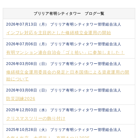
ブリリア有明シティタワー ブログ一覧
2026年07月13日（月）
ブリリア有明シティタワー管理組合法人
インフレ対応を主目的とした修繕積立金運用の開始
2026年07月06日（月）
ブリリア有明シティタワー管理組合法人
有明マンション連合自治会「ゴミ拾い」に参加しました！
2026年03月08日（日）
ブリリア有明シティタワー管理組合法人
修繕積立金運用委員会の発足と日本国債による資産運用の開
始について
2026年03月08日（日）
ブリリア有明シティタワー管理組合法人
防災訓練2026
2025年12月03日（水）
ブリリア有明シティタワー管理組合法人
クリスマスツリーの飾り付け
2025年10月28日（火）
ブリリア有明シティタワー管理組合法人