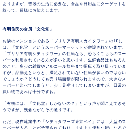
ありますが、普段の生活に必要な、食品や日用品にターゲットを
絞って、皆様にお伝えします。
有明住民の台所「文化堂」
お隣のマンションである「ブリリア有明スカイタワー」の1Fに
は、「文化堂」というスーパーマーケットが併設されています。
「ブリリア有明シティタワー」の住民なら、恐らくこちらのスー
パーを利用されている方が多いと思います。生鮮食品はもちろん
のこと、多少の雑貨やアルコール飲料まで幅広く取り扱っていま
すが、品揃えというと、満足されていない住民が多いのではない
でしょうか？どうしても売り場面積が限られますので、大きなス
ーパーと比べてしまうと、少し見劣りしてしまいますが、日常の
買い物であれば十分ですね。
「有明には、『文化堂』しかないの？」という声が聞こえてきそ
うですが、残念ながらその通りです。
ただ、現在建築中の「シティタワーズ東京ベイ」には、大型のス
ーパーが入ることが予定されており、ますます便利な街になるで