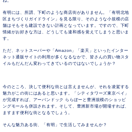
ね。
有明には、所謂、下町のような商店街がありません。「有明北地
区まちづくりガイドライン」を見る限り、そのような小規模の店
舗はそもそも建設できない計画となっています。ですので、下町
情緒がお好きな方は、どうしても違和感を覚えてしまうと思いま
す。
ただ、ネットスーパーや「Amazon」「楽天」といったインター
ネット通販サイトの利用が多くなるなかで、皆さんの買い物スタ
イルもだんだん変わってきているのではないでしょうか？
今のところ、決して便利な街とは言えませんが、それを凌駕する
魅力がこの街にはあると思います。「シティタワーズ東京ベイ」
が完成すれば、アーバンドック ららぽーと豊洲規模のショッピ
ングモールも併設されます。そして、豊洲新市場が開場すれば、
ますます便利な街となるでしょう。
そんな魅力ある街、「有明」で生活してみませんか？