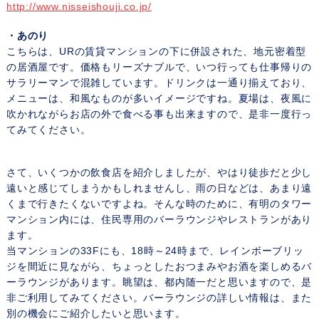
http://www.nisseishouji.co.jp/
・あのり
こちらは、URの賃貸マンションの下に併設された、地元密着型
の居酒屋です。価格もリーズナブルで、いつ行っても仕事帰りの
サラリーマンで混雑しています。ドリンクは一通り揃えており、
メニューは、和風なものが多いイメージですね。夏場は、夜風に
吹かれながらお店の外で食べる事も出来ますので、是非一度行っ
てみてください。
さて、いくつかの飲食店を紹介しましたが、やはり徒歩だと少し
遠いと感じてしまうかもしれませんし、雨の日などは、あまり遠
くまで行きたくないですよね。そんな時のために、有明のタワー
マンション内には、住民専用のバーラウンジやレストランがあり
ます。
当マンションの33Fにも、18時～24時まで、レインボーブリッ
ジを間近に見ながら、ちょっとしたおつまみやお酒を楽しめるバ
ーラウンジがあります。眺望は、都内随一だと思いますので、是
非ご利用してみてください。バーラウンジの詳しい情報は、また
別の機会にご紹介したいと思います。