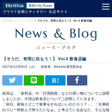
TOP
>
ニュース・ブログ
>
【そうだ、有明に住もう！】 Vol.4 飲食店編
【そうだ、有明に住もう！】 Vol.4 飲食店編
2017年12月05日（火）
Website運営委員会
前回は、「食料品」や「日用雑貨」などの買い物についてご説明
しましたが、今回は飲食店についてご説明していきます。
「休日、家族とどこで食事をすればいいのだろう？」、「仕事終
わりに一杯飲んで帰りたいなぁ」と考えているあなた、そんな悩