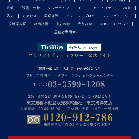
眺望
設備・仕様
タワーライフ
エコ
セキュリティ
構造
防災
アクセス
周辺施設
ニュース・ブログ
フォトギャラリー
現地案内図
建物概要
中古物件
売却相談
当サイトについて
居住者専用サイト
売買・賃貸などに関するお問い合わせ・ご相談はこちら
東京建物不動産販売株式会社 東京湾岸支店
営業時間：10:00~18:00 定休日：火曜・水曜・一部祝日