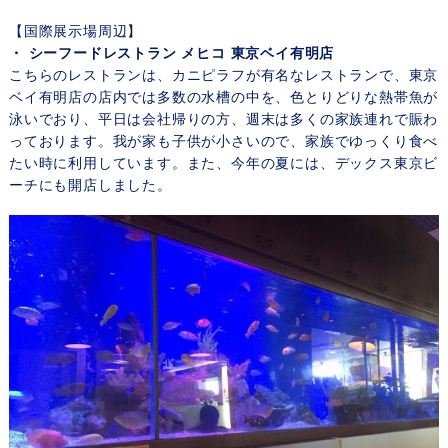
【国際展示場周辺】
・ シーフードレストラン メヒコ 東京ベイ有明店
こちらのレストランは、カニピラフが有名なレストランで、東京
ベイ有明店の店内では多数の水槽の中を、色とりどりな熱帯魚が
泳いでおり、平日は会社帰りの方、週末は多くの家族連れで賑わ
っております。我が家も子供が小さいので、家族でゆっくり食べ
たい時に利用しています。また、今年の夏には、デックス東京ビ
ーチにも開店しました。