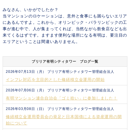
みなさん、いかがでしたか？
当マンションのロケーションは、意外と食事にも困らないエリア
にあるんですよ。これから、オリンピック・パラリンピックの工
事が進む中で、人が集まってくれば、当然ながら飲食店なども出
来てくるはずです。ますます便利な場所になる有明は、要注目の
エリアということは間違いありません。
ブリリア有明シティタワー ブログ一覧
2026年07月13日（月）
ブリリア有明シティタワー管理組合法人
インフレ対応を主目的とした修繕積立金運用の開始
2026年07月06日（月）
ブリリア有明シティタワー管理組合法人
有明マンション連合自治会「ゴミ拾い」に参加しました！
2026年03月08日（日）
ブリリア有明シティタワー管理組合法人
修繕積立金運用委員会の発足と日本国債による資産運用の開
始について