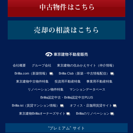
会社概要
グループ会社
東京建物の住みかえサイト（仲介情報）
Brillia.com（新築情報）
Brillia Club（新築・中古情報配信）
東京建物中古物件特集
投資用不動産特集
事業用不動産特集
リノベーション物件特集
マンションデータベース
Brillia認定中古・Brillia認定中古PLUS
Brillia ist（賃貸マンション情報）
オフィス・店舗用賃貸サイト
東京建物Brilliaオーナーズサイト
Brilliaのリノベーション
“プレミアム” サイト