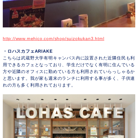
http://www.mehico.com/shop/suizokukan3.html
・ロハスカフェARIAKE
こちらは武蔵野大学有明キャンパス内に設置された近隣住民も利
用できるカフェとなっており、学生だけでなく有明に住んでいる
方や近隣のオフィスに勤めている方も利用されていらっしゃるか
と思います。我が家も週末のランチに利用する事が多く、子供連
れの方も多く利用されております。