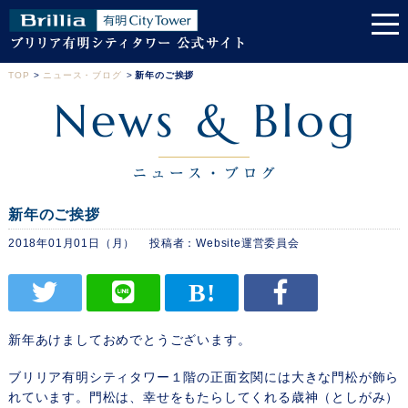
TOP
>
ニュース・ブログ
>
新年のご挨拶
新年のご挨拶
2018年01月01日（月）
Website運営委員会
新年あけましておめでとうございます。
ブリリア有明シティタワー１階の正面玄関には大きな門松が飾ら
れています。門松は、幸せをもたらしてくれる歳神（としがみ）