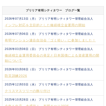
ブリリア有明シティタワー ブログ一覧
2026年07月13日（月）
ブリリア有明シティタワー管理組合法人
インフレ対応を主目的とした修繕積立金運用の開始
2026年07月06日（月）
ブリリア有明シティタワー管理組合法人
有明マンション連合自治会「ゴミ拾い」に参加しました！
2026年03月08日（日）
ブリリア有明シティタワー管理組合法人
修繕積立金運用委員会の発足と日本国債による資産運用の開
始について
2026年03月08日（日）
ブリリア有明シティタワー管理組合法人
防災訓練2026
2025年12月03日（水）
ブリリア有明シティタワー管理組合法人
クリスマスツリーの飾り付け
2025年10月28日（火）
ブリリア有明シティタワー管理組合法人