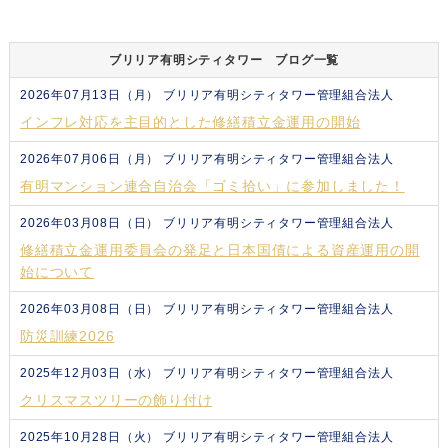
ブリリア有明シティタワー ブログ一覧
2026年07月13日（月）
ブリリア有明シティタワー管理組合法人
インフレ対応を主目的とした修繕積立金運用の開始
2026年07月06日（月）
ブリリア有明シティタワー管理組合法人
有明マンション連合自治会「ゴミ拾い」に参加しました！
2026年03月08日（日）
ブリリア有明シティタワー管理組合法人
修繕積立金運用委員会の発足と日本国債による資産運用の開
始について
2026年03月08日（日）
ブリリア有明シティタワー管理組合法人
防災訓練2026
2025年12月03日（水）
ブリリア有明シティタワー管理組合法人
クリスマスツリーの飾り付け
2025年10月28日（火）
ブリリア有明シティタワー管理組合法人