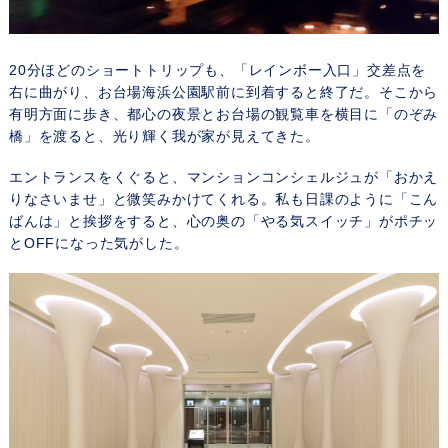
20分ほどのショートトリップも、「レインボー入口」交差点を
右に曲がり、お台場海浜公園駅前に到着すると終了だ。そこから
有明方面に歩き、都心の夜景とお台場の観覧車を横目に「のぞみ
橋」を渡ると、光り輝く我が家が見えてきた。
エントランスをくぐると、マンションコンシェルジュが「おかえ
りなさいませ」と微笑みかけてくれる。私も日課のように「こん
ばんは」と挨拶をすると、心の奥の「やる気スイッチ」がポチッ
とOFFになった気がした。