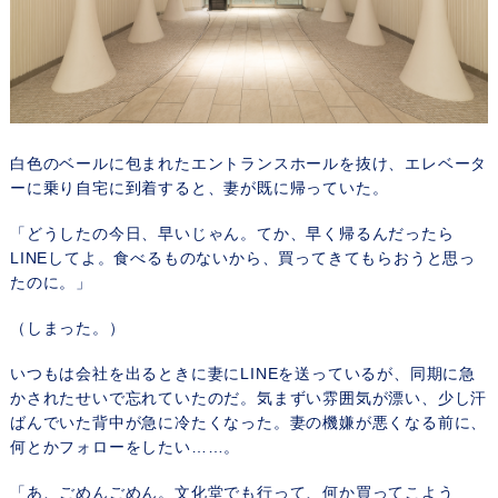
白色のベールに包まれたエントランスホールを抜け、エレベータ
ーに乗り自宅に到着すると、妻が既に帰っていた。
「どうしたの今日、早いじゃん。てか、早く帰るんだったら
LINEしてよ。食べるものないから、買ってきてもらおうと思っ
たのに。」
（しまった。）
いつもは会社を出るときに妻にLINEを送っているが、同期に急
かされたせいで忘れていたのだ。気まずい雰囲気が漂い、少し汗
ばんでいた背中が急に冷たくなった。妻の機嫌が悪くなる前に、
何とかフォローをしたい……。
「あ、ごめんごめん。文化堂でも行って、何か買ってこよう