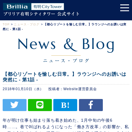
TOP
>
ニュース・ブログ
>
【都心リゾートを愉しむ日常。】ラウンジへのお誘いは突
然に - 第1話 -
【都心リゾートを愉しむ日常。】ラウンジへのお誘いは
突然に - 第1話 -
2018年01月10日（水）
Website運営委員会
年が明け仕事も始まり落ち着き始めた、1月中旬の午後6
時……。巷で叫ばれるようになった「働き方改革」の影響か、私