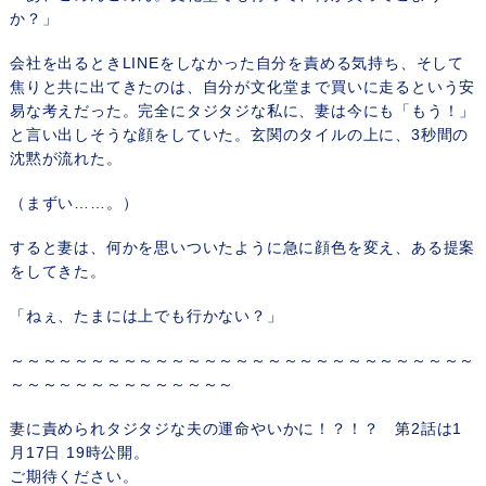
か？」
会社を出るときLINEをしなかった自分を責める気持ち、そして
焦りと共に出てきたのは、自分が文化堂まで買いに走るという安
易な考えだった。完全にタジタジな私に、妻は今にも「もう！」
と言い出しそうな顔をしていた。玄関のタイルの上に、3秒間の
沈黙が流れた。
（まずい……。）
すると妻は、何かを思いついたように急に顔色を変え、ある提案
をしてきた。
「ねぇ、たまには上でも行かない？」
～～～～～～～～～～～～～～～～～～～～～～～～～～～～～
～～～～～～～～～～～～～～
妻に責められタジタジな夫の運命やいかに！？！？ 第2話は1
月17日 19時公開。
ご期待ください。