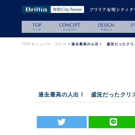
TOP
>
ニュース・ブログ
>
過去最高の人出！ 盛況だったクリス
過去最高の人出！ 盛況だったクリスマ