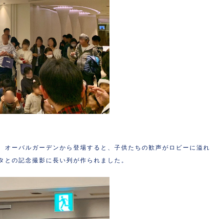
、オーバルガーデンから登場すると、子供たちの歓声がロビーに溢れ
タとの記念撮影に長い列が作られました。