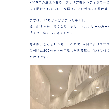
2019年の最後を飾る、ブリリア有明シティタワーの
にて開催されました。今回は、その模様をお届け致
まずは、17時からはじまった第1部。
辺りがすっかり暗くなり、クリスマスツリーやガー
済ませ、集まってきました。
その数、なんと400名！ 今年で5回目のクリスマス
受付時に200セット分用意した世帯毎のプレゼン
だかりです。