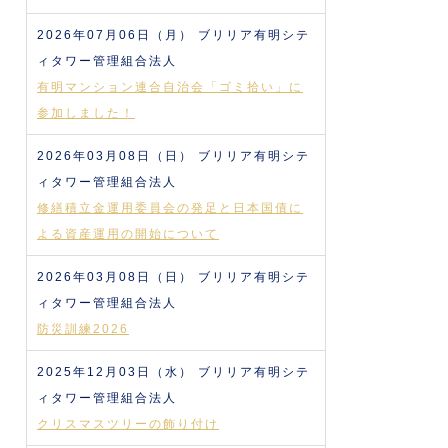
2026年07月06日（月）
ブリリア有明シテ
ィタワー管理組合法人
有明マンション連合自治会「ゴミ拾い」に
参加しました！
2026年03月08日（日）
ブリリア有明シテ
ィタワー管理組合法人
修繕積立金運用委員会の発足と日本国債に
よる資産運用の開始について
2026年03月08日（日）
ブリリア有明シテ
ィタワー管理組合法人
防災訓練2026
2025年12月03日（水）
ブリリア有明シテ
ィタワー管理組合法人
クリスマスツリーの飾り付け