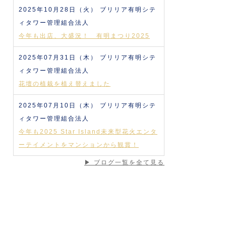
2025年10月28日（火）
ブリリア有明シテ
ィタワー管理組合法人
今年も出店、大盛況！ 有明まつり2025
2025年07月31日（木）
ブリリア有明シテ
ィタワー管理組合法人
花壇の植栽を植え替えました
2025年07月10日（木）
ブリリア有明シテ
ィタワー管理組合法人
今年も2025 Star Island未来型花火エンタ
ーテイメントをマンションから観賞！
▶ ブログ一覧を全て見る