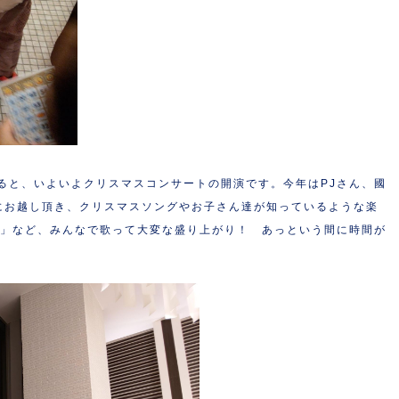
ると、いよいよクリスマスコンサートの開演です。今年はPJさん、國
にお越し頂き、クリスマスソングやお子さん達が知っているような楽
カ」など、みんなで歌って大変な盛り上がり！ あっという間に時間が