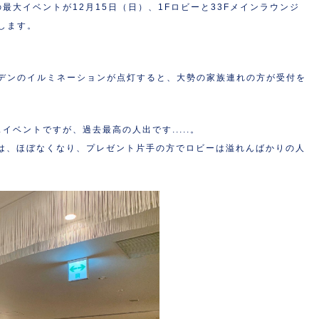
最大イベントが12月15日（日）、1Fロビーと33Fメインラウンジ
します。
デンのイルミネーションが点灯すると、大勢の家族連れの方が受付を
イベントですが、過去最高の人出です.....。
トは、ほぼなくなり、プレゼント片手の方でロビーは溢れんばかりの人